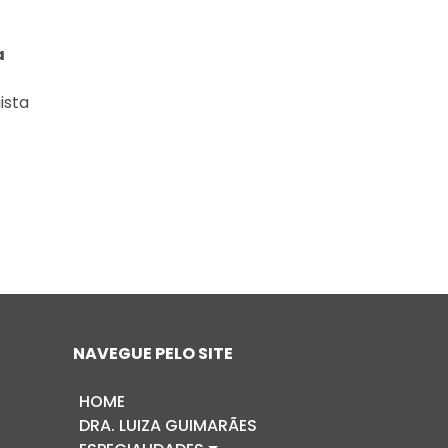
a
ista
NAVEGUE PELO SITE
HOME
DRA. LUIZA GUIMARÃES