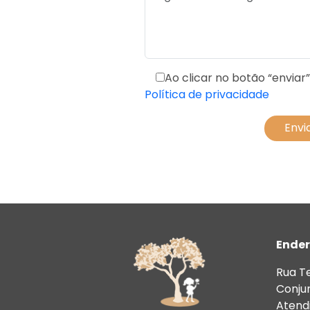
Ao clicar no botão “enviar
Política de privacidade
Ender
Rua T
Conjun
Atend