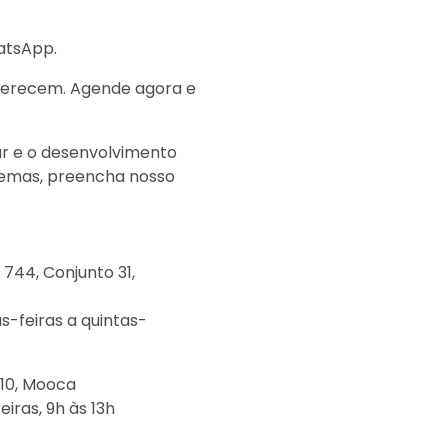
atsApp.
 merecem. Agende agora e
r e o desenvolvimento
 temas, preencha nosso
744, Conjunto 31,
-feiras a quintas-
210, Mooca
iras, 9h às 13h