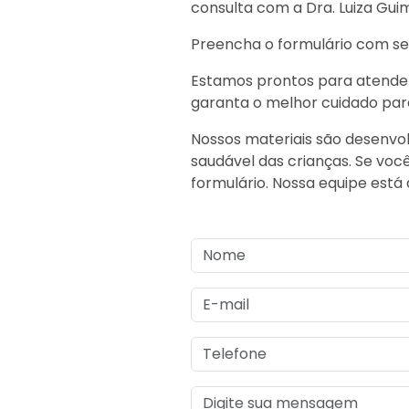
consulta com a Dra. Luiza Gui
Preencha o formulário com s
Estamos prontos para atender
garanta o melhor cuidado para 
Nossos materiais são desenvo
saudável das crianças. Se voc
formulário. Nossa equipe está 