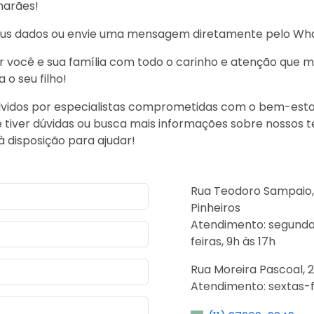
marães!
eus dados ou envie uma mensagem diretamente pelo Wh
 você e sua família com todo o carinho e atenção que
o seu filho!
lvidos por especialistas comprometidas com o bem-esta
ê tiver dúvidas ou busca mais informações sobre nossos
à disposição para ajudar!
Rua Teodoro Sampaio, 
Pinheiros
Atendimento: segundas
feiras, 9h às 17h
Rua Moreira Pascoal, 
Atendimento: sextas-fe