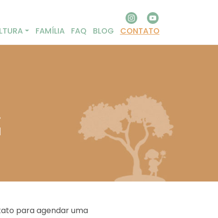
LTURA
FAMÍLIA
FAQ
BLOG
CONTATO
.
a
ntato para agendar uma