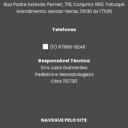
Rua Padre Estevão Pernet, 718, Conjunto 1610, Tatuapé
Atendimento: sextas-feiras, 13h30 às 17h30
Telefones
(11) 97969-9249
Responsável Técnica
Dra. Luiza Guimarães
Pediatra e Neonatologista
CRM: 151730
NAVEGUE PELO SITE