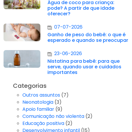
Água de coco para criança:
pode? A partir de que idade
oferecer?
07-07-2026
Ganho de peso do bebê: o que é
esperado e quando se preocupar
23-06-2026
Nistatina para bebê: para que
serve, quando usar e cuidados
importantes
Categorias
Outros assuntos
(7)
Neonatologia
(3)
Apoio familiar
(9)
Comunicação não violenta
(2)
Educação positiva
(2)
Desenvolvimento infantil
(15)