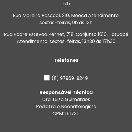
17h
Rua Moreira Pascoal, 210, Mooca
Atendimento:
sextas-feiras, 9h às 13h
Rua Padre Estevão Pernet, 718, Conjunto 1610, Tatuapé
Atendimento: sextas-feiras, 13h30 às 17h30
Telefones
(11) 97969-9249
Responsável Técnica
Dra. Luiza Guimarães
Pediatra e Neonatologista
CRM: 151730