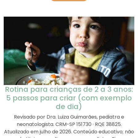
Rotina para crianças de 2 a 3 anos:
5 passos para criar (com exemplo
de dia)
Revisado por Dra. Luiza Guimarães, pediatra e
neonatologista. CRM-SP 151730 · RQE 38825.
Atualizado em julho de 2026. Conteúdo educativo; não