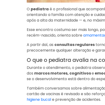
O
pediatra
é o profissional que acompanh
orientando a família com atenção e cuida
após a alta da maternidade — e, no máximo
Esse encontro costuma ser mais longo, poi
recém-nascido, orienta sobre
amamenta
A partir daí, as
consultas regulares
torna
precocemente qualquer alteração e garantir
O que o pediatra avalia na c
Durante o atendimento, o pediatra obser
dos
marcos motores, cognitivos
e
emoc
se o desenvolvimento está dentro do espe
Também conversamos sobre alimentação,
cartão de vacinas é revisado e são reforç
higiene bucal
e prevenção de acidentes.