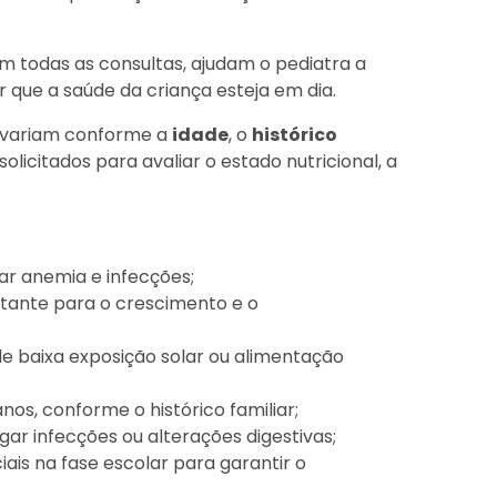
todas as consultas, ajudam o pediatra a
ir que a saúde da criança esteja em dia.
s variam conforme a
idade
, o
histórico
 solicitados para avaliar o estado nutricional, a
r anemia e infecções;
tante para o crescimento e o
e baixa exposição solar ou alimentação
anos, conforme o histórico familiar;
gar infecções ou alterações digestivas;
ais na fase escolar para garantir o