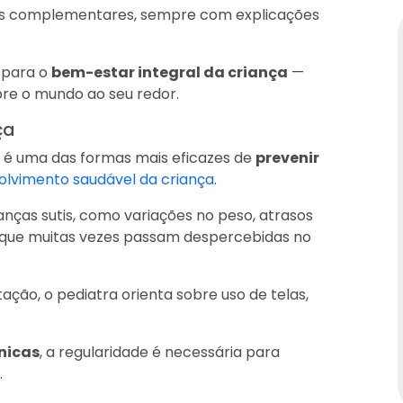
mes complementares, sempre com explicações
 para o
bem-estar integral da criança
—
re o mundo ao seu redor.
ça
é uma das formas mais eficazes de
prevenir
olvimento saudável da criança
.
nças sutis, como variações no peso, atrasos
s que muitas vezes passam despercebidas no
tação, o pediatra orienta sobre uso de telas,
nicas
, a regularidade é necessária para
.