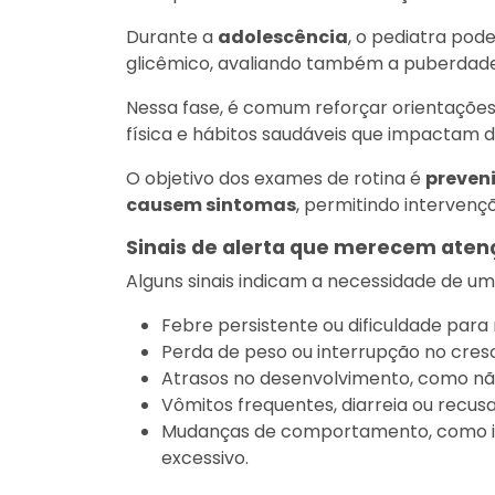
Durante a
adolescência
, o pediatra pode
glicêmico, avaliando também a puberdade
Nessa fase, é comum reforçar orientações 
física e hábitos saudáveis que impactam d
O objetivo dos exames de rotina é
preveni
causem sintomas
, permitindo intervençõ
Sinais de alerta que merecem aten
Alguns sinais indicam a necessidade de um
Febre persistente ou dificuldade para 
Perda de peso ou interrupção no cres
Atrasos no desenvolvimento, como não
Vômitos frequentes, diarreia ou recusa
Mudanças de comportamento, como irri
excessivo.