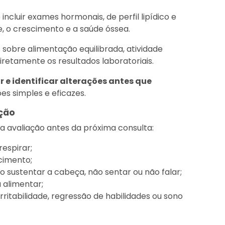
 incluir exames hormonais, de perfil lipídico e
, o crescimento e a saúde óssea.
sobre alimentação equilibrada, atividade
iretamente os resultados laboratoriais.
r e identificar alterações antes que
es simples e eficazes.
ção
a avaliação antes da próxima consulta:
respirar;
cimento;
 sustentar a cabeça, não sentar ou não falar;
 alimentar;
tabilidade, regressão de habilidades ou sono