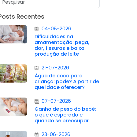
Posts Recentes
04-08-2026
Dificuldades na
amamentação: pega,
dor, fissuras e baixa
produção de leite
21-07-2026
Água de coco para
criança: pode? A partir de
que idade oferecer?
07-07-2026
Ganho de peso do bebê:
o que é esperado e
quando se preocupar
23-06-2026