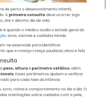
a de perto o desenvolvimento infantil,
do. A
primeira consulta
deve ocorrer logo
, até o décimo dia de vida.
s é quando o médico avalia o estado geral do
ção
, sono, vacinas e cuidados iniciais.
m-se essenciais para identificar
 que a criança cresça saudável, ativa e feliz.
onsulta
va
peso, altura
e
perímetro cefálico
, além
ionais
. Esses parâmetros ajudam a verificar
rado para cada fase da infância.
 sono, rotina e comportamento
no dia a dia. O
adas orientações sobre cuidados com a pele,