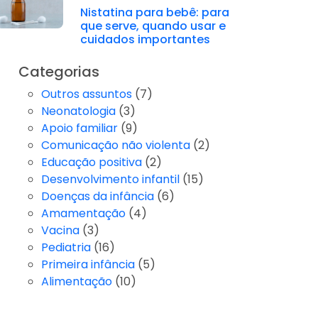
Nistatina para bebê: para
que serve, quando usar e
cuidados importantes
Categorias
Outros assuntos
(7)
Neonatologia
(3)
Apoio familiar
(9)
Comunicação não violenta
(2)
Educação positiva
(2)
Desenvolvimento infantil
(15)
Doenças da infância
(6)
Amamentação
(4)
Vacina
(3)
Pediatria
(16)
Primeira infância
(5)
Alimentação
(10)