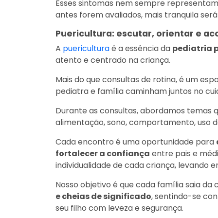
Esses sintomas nem sempre representam
antes forem avaliados, mais tranquila ser
Puericultura: escutar, orientar e ac
A
puericultura
é a essência da
pediatria 
atento e centrado na criança.
Mais do que consultas de rotina, é um es
pediatra e família caminham juntos no cui
Durante as consultas, abordamos temas 
alimentação, sono, comportamento, uso de 
Cada encontro é uma oportunidade para
fortalecer a confiança
entre pais e médi
individualidade de cada criança, levando e
Nosso objetivo é que cada família saia da
e cheias de significado
, sentindo-se co
seu filho com leveza e segurança.