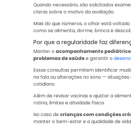
Quando necessário, são solicitados exa
claras sobre o motivo da avaliação.
Mais do que números, o olhar está voltado
como se alimenta, dorme, brinca e descob
Por que a regularidade faz diferen
Manter o
acompanhamento pediátrico
problemas de saúde
e garantir o
desenv
Essas consultas permitem identificar muda
na fala ou alterações no sono — situaçõe
cotidiano.
Além de revisar vacinas e ajustar a alimen
rotina, limites e atividade física.
No caso de
crianças com condições crô
manter o bem-estar e a qualidade de vida