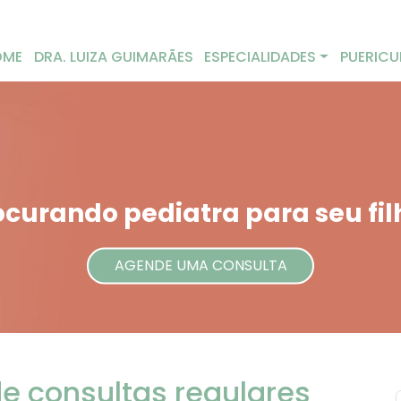
OME
DRA. LUIZA GUIMARÃES
ESPECIALIDADES
PUERICU
ocurando pediatra para seu fil
AGENDE UMA CONSULTA
e consultas regulares